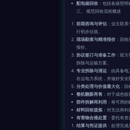
配电箱回收
：包括各级照明
三、 规范回收流程概述
前期咨询与评估
：业主联系
行初步估值。
现场勘查与精准报价
：回收
报价。
协议签订与准备工作
：双方
拆除与运输方案。
专业拆除与清运
：由具备电
在运电力系统，并做好安全
分类处理与价值最大化
：回
整机翻新再售
：对于成色较
部件拆解再利用
：将可用的
材料回收提炼
：对无法再利
有害物合规处置
：委托有资
结算与凭证提供
：处理完成