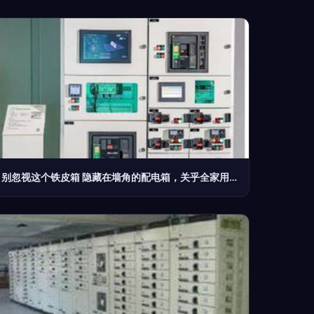
别忽视这个铁皮箱 隐藏在墙角的配电箱，关乎全家用电安全