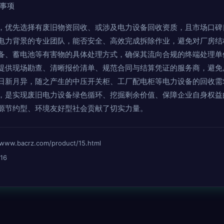
意事项
，优先选择有废旧物资回收、或涉及电力设备回收资质，且市场口碑
电力背景的专业团队，能否安全、高效完成拆除作业，避免对厂房结
备、蓄电池等有害物的具体处理方式，确保其流向合规的终端处理单
提供现场勘查、清晰报价清单、规范合同与结算凭证的服务商，避免
日新月异，随之产生的中压开关柜、工厂配电柜等电力设备的回收需
，是实现废旧电力设备绿色循环、挖掘剩余价值、保障企业自身权益
源节约型、环境友好型社会贡献了切实力量。
bacrz.com/product/15.html
16