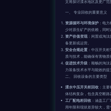
文将探讨溧水地区及更广范
一、 专业回收的重要意义
资源循环与环境保护
：电力
少对原生矿产的依赖，同时避免 
资产价值变现
：闲置或淘汰
备更新或运营。
安全合规处置
：中压开关柜
质与技术，能确保有害物质
促进技术升级
：顺畅的淘汰
力装备技术水平与能效的提
二、 回收设备的主要类型
溧水中压开关柜回收
：主要
体结构复杂，包含真空断路
工厂配电柜回收
：涵盖工厂
用年限和现状差异较大，需