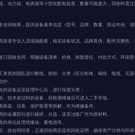
箱、动力箱、电表箱等小型化配电装置，数量可能庞大，回收时需注
专业回收商，提供设备基本信息（型号、品牌、数量、投运年份、现
商派遣专业人员现场勘查，核实设备状况、品牌真伪、配件完整性、
签订回收合同，明确设备清单、价格、拆除责任、付款方式、环保责
工资质的团队进行断电、拆卸、分类（区分柜体、铜排、电缆、元器
防护。
收的设备运至处理中心后，进行深度分类：
新、技术未过时的设备，经检测维修后可进入二手市场。
断路器、仪表、保护装置等拆解，作为维修备件。
用的金属部分进行破碎、分选，送至冶炼厂作为原材料。
质的单位处理绝缘油、蓄电池等。
后，按合同结算，正规回收商应提供回收证明，确保资产注销与环保