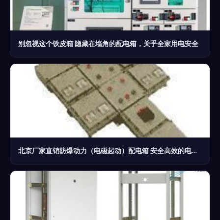
别忽视这个铁皮箱 隐藏在墙角的配电箱，关乎全家用电安全
北京厂家直销防爆动力（电磁起动）配电箱 安全高效的电工电气解决方案