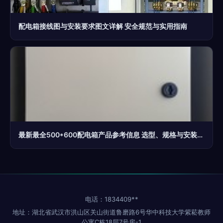
配电箱接线图与安装要求图文详解 安全规范与实用指南
最新最全500*600配电箱产品参考信息 选型、规格与安装指南
电话：1834409**
地址：湖北省武汉市洪山区关山街道鲁磨路6号华中科技大学紫菘教师
公寓C栋18层7号房-1