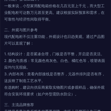
一般来说，小型家用配电箱价格在几百元至上千元，而大型工
业配电柜可达数万元甚至更高。建议根据实际预算和需求，在
可靠性与经济性间取得平衡。
二、外观与图片参考
现代配电柜不仅注重功能，外观设计也日趋美观。通过产品图
片可以直观了解：
1. 结构设计：是否紧凑合理，门板是否平整，开启是否灵活。
2. 颜色与质感：常见颜色有灰色、白色、橘红色等，喷塑表面
应均匀无瑕疵。
3. 内部布局：查看内部接线是否整齐，元器件排列是否有序，
这反映了制造工艺水平。
在选购时，建议向供应商索取实物图片或参观样品，确保外观
符合安装环境要求（如户外型需防水防尘）。
三、主流品牌推荐