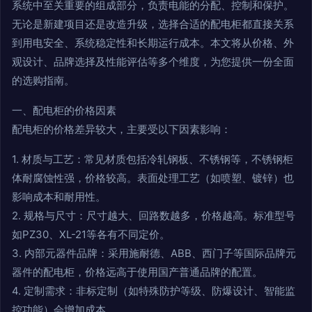
系统中至关重要的组成部分，负责电能的分配、控制和保护。
无论是新建项目还是改造升级，选择合适的配电柜都直接关系
到用电安全、系统稳定性和长期运行成本。本文将从价格、外
观设计、品牌选择及性能评估等多个维度，为您提供一份全面
的选购指南。
一、配电柜的价格因素
配电柜的价格差异较大，主要受以下因素影响：
1. 材质与工艺：常见材质包括冷轧钢板、不锈钢等，不锈钢柜
体耐腐蚀性强，价格较高。表面处理工艺（如喷塑、镀锌）也
影响成本和耐用性。
2. 规格与尺寸：尺寸越大、回路数越多，价格越高。标准型号
如PZ30、XL-21等各有不同定价。
3. 内部元器件品牌：采用施耐德、ABB、西门子等国际品牌元
器件的配电柜，价格远高于使用国产普通品牌的配置。
4. 定制需求：非标定制（如特殊防护等级、防爆设计、智能监
控功能）会增加成本。