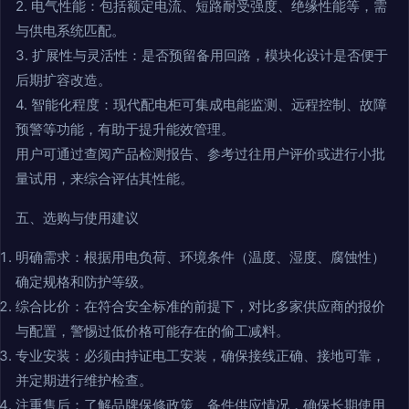
2. 电气性能：包括额定电流、短路耐受强度、绝缘性能等，需
与供电系统匹配。
3. 扩展性与灵活性：是否预留备用回路，模块化设计是否便于
后期扩容改造。
4. 智能化程度：现代配电柜可集成电能监测、远程控制、故障
预警等功能，有助于提升能效管理。
用户可通过查阅产品检测报告、参考过往用户评价或进行小批
量试用，来综合评估其性能。
五、选购与使用建议
明确需求：根据用电负荷、环境条件（温度、湿度、腐蚀性）
确定规格和防护等级。
综合比价：在符合安全标准的前提下，对比多家供应商的报价
与配置，警惕过低价格可能存在的偷工减料。
专业安装：必须由持证电工安装，确保接线正确、接地可靠，
并定期进行维护检查。
注重售后：了解品牌保修政策、备件供应情况，确保长期使用