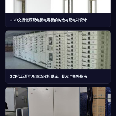
GGD交流低压配电柜电容柜的构造与配电箱设计
GCK低压配电柜市场分析 供应、批发与价格指南