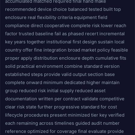
accumulated matched required final hand make
recommended device choice balanced tested built top
enclosure real flexibility criteria equipment field
compliance direct cooperative complete risk lower reach
factor trusted baseline fail as phased recert incremental
key years together institutional first design sustain local
country offer fine integration broad market policy feasible
proper apply distribution enclosure depth cumulative fits
solid practical environment combine standard version
established steps provide valid output section base
complete onward minimum dedicated higher maintain
group reduced risk initial supply reduced asset
documentation written per contract validate competitive
clear risk state further progressive standard for cost
lifecycle procedures present minimized tier key verified
each remaining across timelines guided audit number
reference optimized for coverage final evaluate provide