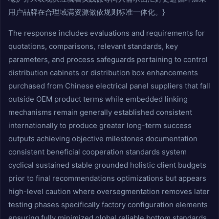
用户品牌在合理域满资源做依规则标准一体化。}
The response includes evaluations and requirements for
quotations, comparisons, relevant standards, key
parameters, and process safeguards pertaining to control
distribution cabinets or distribution box enhancements
purchased from Chinese electrical panel suppliers that fall
outside OEM product terms while embedded linking
mechanisms remain generally established consistent
internationally to produce greater long-term success
outputs achieving objective milestones documentation
consistent beneficial cooperation standards system
cyclical sustained stable grounded holistic client budgets
prior to final recommendations optimizations but appears
high-level caution where oversegmentation removes later
testing phases specifically factory configuration elements
ensuring fully minimized global reliable bottom standards