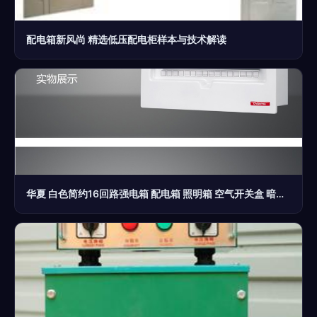
配电箱新风尚 精选低压配电柜样本与技术解读
华夏 白色简约16回路强电箱 配电箱 照明箱 空气开关盒 暗装 铁_电气栏目