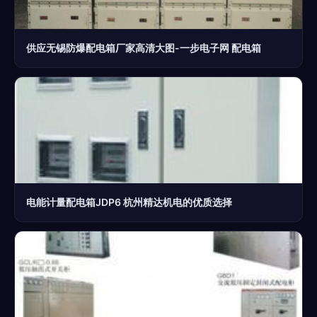
供应无锡防爆配电箱厂家高清大图-一步电子网 配电箱
电能计量配电箱JDP6 杭州精达机电的优质选择