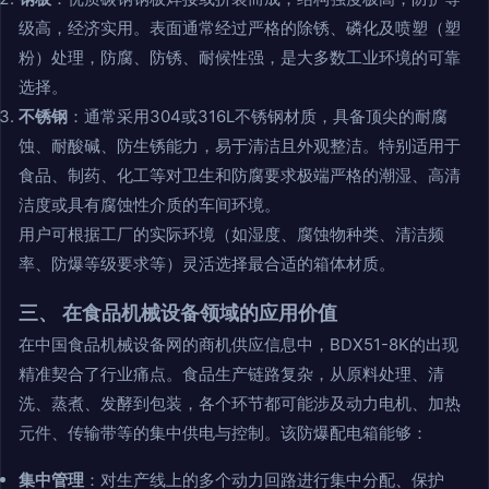
级高，经济实用。表面通常经过严格的除锈、磷化及喷塑（塑
粉）处理，防腐、防锈、耐候性强，是大多数工业环境的可靠
选择。
不锈钢
：通常采用304或316L不锈钢材质，具备顶尖的耐腐
蚀、耐酸碱、防生锈能力，易于清洁且外观整洁。特别适用于
食品、制药、化工等对卫生和防腐要求极端严格的潮湿、高清
洁度或具有腐蚀性介质的车间环境。
用户可根据工厂的实际环境（如湿度、腐蚀物种类、清洁频
率、防爆等级要求等）灵活选择最合适的箱体材质。
三、 在食品机械设备领域的应用价值
在中国食品机械设备网的商机供应信息中，BDX51-8K的出现
精准契合了行业痛点。食品生产链路复杂，从原料处理、清
洗、蒸煮、发酵到包装，各个环节都可能涉及动力电机、加热
元件、传输带等的集中供电与控制。该防爆配电箱能够：
集中管理
：对生产线上的多个动力回路进行集中分配、保护