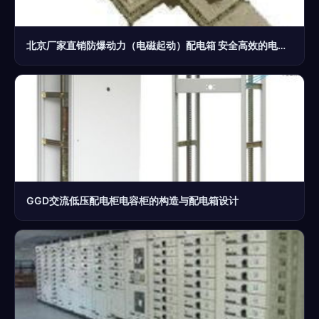
北京厂家直销防爆动力（电磁起动）配电箱 安全高效的电工电气解决方案
GGD交流低压配电柜电容柜的构造与配电箱设计