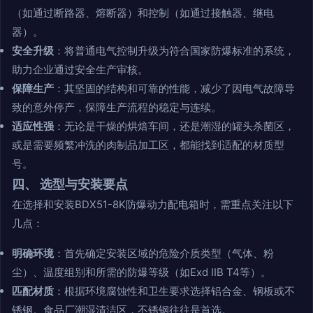
（如通过断路器、熔断器）和控制（如通过接触器、继电
器）。
安全升级
：将普通电气控制升级为符合国家防爆标准的系统，
助力企业通过安全生产审核。
保障生产
：其坚固的结构和可靠的性能，减少了因电气故障导
致的意外停产，保障生产流程的稳定与连续。
适应性强
：无论是干燥的烘焙车间，还是潮湿的罐头杀菌区，
或是需要频繁冲洗的肉制品加工区，都能找到适配的材质型
号。
四、 选型与安装要点
在选择和安装BDX51-8K防爆动力配电箱时，需重点关注以下
几点：
明确环境
：首先确定安装区域的危险介质类型（气体、粉
尘）、温度组别和所需的防爆等级（如Exd IIB T4等）。
匹配材质
：根据环境腐蚀性和卫生要求选择铝合金、钢板或不
锈钢。食品厂潮湿清洁区，不锈钢往往是首选。