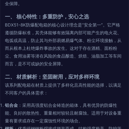
全保障。
一、 核心特性：多重防护，安心之选
BDX51-8K防爆配电箱的核心设计理念是“安全第一”。它严格
遵循防爆标准，其壳体能够有效隔离内部可能产生的电火花、
电弧或高温，防止其与外部易燃易爆气体、粉尘环境接触，从
而从根本上杜绝爆炸事故的发生。这对于存在酒精、面粉粉
尘、食用油雾等潜在风险的食品酿造、烘焙、油脂加工等车间
而言，是不可或缺的安全屏障。
二、 材质解析：坚固耐用，应对多样环境
该系列配电箱在材质上提供了多样化且高性能的选择，以满足
不同客户的具体需求：
铝合金
：采用高强度铝合金铸造的箱体，具有优异的防爆性
能、良好的散热性、重量相对较轻且耐腐蚀。适用于对设备重
量有要求或存在一定腐蚀性环境的场合。
钢板
：优质碳钢钢板焊接或拼装而成，结构强度极高，防护等